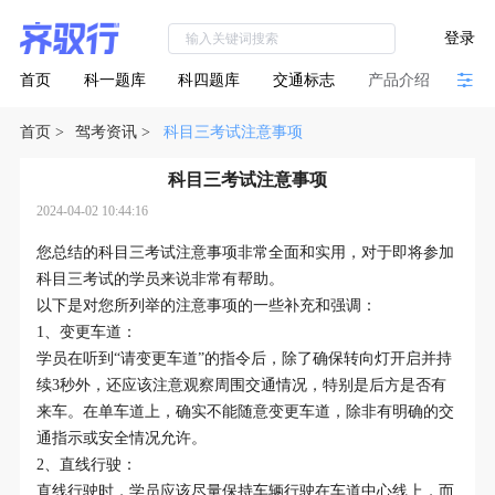
登录
首页
科一题库
科四题库
交通标志
产品介绍
首页
>
驾考资讯
>
科目三考试注意事项
科目三考试注意事项
2024-04-02 10:44:16
您总结的科目三考试注意事项非常全面和实用，对于即将参加
科目三考试的学员来说非常有帮助。
以下是对您所列举的注意事项的一些补充和强调：
1、变更车道：
学员在听到“请变更车道”的指令后，除了确保转向灯开启并持
续3秒外，还应该注意观察周围交通情况，特别是后方是否有
来车。在单车道上，确实不能随意变更车道，除非有明确的交
通指示或安全情况允许。
2、直线行驶：
直线行驶时，学员应该尽量保持车辆行驶在车道中心线上，而