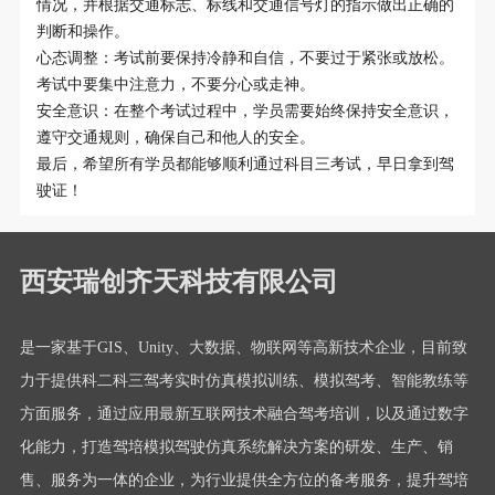
情况，并根据交通标志、标线和交通信号灯的指示做出正确的
判断和操作。
心态调整：考试前要保持冷静和自信，不要过于紧张或放松。
考试中要集中注意力，不要分心或走神。
安全意识：在整个考试过程中，学员需要始终保持安全意识，
遵守交通规则，确保自己和他人的安全。
最后，希望所有学员都能够顺利通过科目三考试，早日拿到驾
驶证！
西安瑞创齐天科技有限公司
是一家基于GIS、Unity、大数据、物联网等高新技术企业，目前致
力于提供科二科三驾考实时仿真模拟训练、模拟驾考、智能教练等
方面服务，通过应用最新互联网技术融合驾考培训，以及通过数字
化能力，打造驾培模拟驾驶仿真系统解决方案的研发、生产、销
售、服务为一体的企业，为行业提供全方位的备考服务，提升驾培