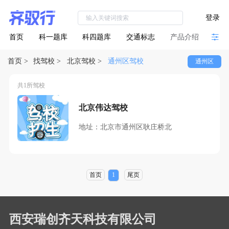
登录
首页
科一题库
科四题库
交通标志
产品介绍
首页
>
找驾校
>
北京驾校
>
通州区驾校
通州区
共1所驾校
北京伟达驾校
地址：北京市通州区耿庄桥北
首页
1
尾页
西安瑞创齐天科技有限公司