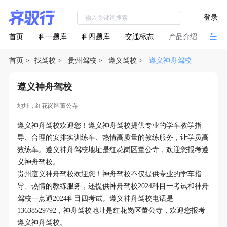
登录
首页
科一题库
科四题库
交通标志
产品介绍
首页
>
找驾校
>
贵州驾校
>
遵义驾校
>
遵义神舟驾校
遵义神舟驾校
地址：红花岗区董公寺
遵义神舟驾校欢迎您！遵义神舟驾校提供专业的学车教学指
导、合理的安排实训练车、热情高质量的教练服务，让学员高
效练车。遵义神舟驾校地址是红花岗区董公寺，欢迎您报考遵
义神舟驾校。
贵州遵义神舟驾校欢迎您！神舟驾校不仅提供专业的学车指
导、热情的教练服务，还提供神舟驾校2024科目一考试和神舟
驾校一点通2024科目四考试。遵义神舟驾校电话是
13638529792，神舟驾校地址是红花岗区董公寺，欢迎您报考
遵义神舟驾校。