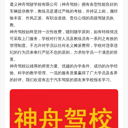
遵义神舟驾驶学校有限公司（神舟驾校）拥有各型性能良好的
车辆提供教学，教练员是通过严格的考核，并持证上岗，属经
验丰富、作风正派、有职业道德、责任心强的高级驾驶员执
教。
神舟驾校始终坚持一次性收费，随到随学原则，如有特殊情况
可采取上门服务，学校对行管人员及教练员有一系列之有效的
管理制度。不允许对学员以任何名义摊派费用，学校对违章违
纪的行为历来奉行严惩不怠的原则，力求给学员一个满意的答
复。
神舟驾校以雄厚的师资力量、优越的办学条件、成功的办学经
验、科学的教学管理、一流的服务质量赢得了广大学员及各界
的好评。我们欢迎有志于汽车驾驭的朋友来学校报名学习。