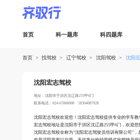
首页
科一题库
科四题库
首页
>
找驾校
>
辽宁驾校
>
沈阳驾校
>
沈阳
沈阳宏志驾校
地址：沈阳市于洪区沈辽路255甲6门
联系电话：024-67866000 18304087928
沈阳宏志驾校欢迎您！沈阳宏志驾校提供专业的学车教
宏志驾校地址是沈阳市于洪区沈辽路255甲6门，欢迎
沈阳宏志驾校全称为“沈阳宏志驾驶员培训有限公司”
也是沈阳首家以自营、无挂靠分校经营模式的驾驶员培