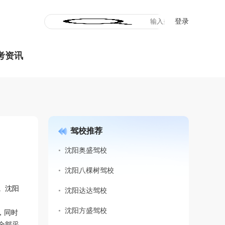
登录
考资讯
驾校推荐
沈阳奥盛驾校
沈阳八棵树驾校
。沈阳
沈阳达达驾校
沈阳方盛驾校
，同时
全部采