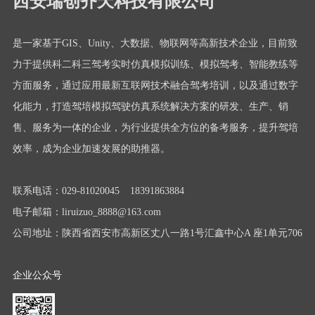
西安瑞创齐天科技有限公司
是一家基于GIS、Unity、大数据、物联网等高新技术企业，目前致
力于提供科二科三驾考实时仿真模拟训练、模拟驾考、智能教练等
方面服务，通过应用最新互联网技术融合驾考培训，以及通过数字
化能力，打造驾培模拟驾驶仿真系统解决方案的研发、生产、销
售、服务为一体的企业，为行业提供全方位的备考服务，提升驾培
效率，成为企业加速发展的助推器。
联系电话：029-81020045 18391863884
电子邮箱：liruizuo_8888@163.com
公司地址：陕西省西安市高新区丈八一路1号汇鑫中心A 座1单元706
企业公众号