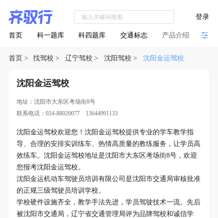
登录
首页
科一题库
科四题库
交通标志
产品介绍
首页
>
找驾校
>
辽宁驾校
>
沈阳驾校
>
沈阳金运驾校
沈阳金运驾校
地址：沈阳市大东区考场街8号
联系电话：024-88020077 13644991133
沈阳金运驾校欢迎您！沈阳金运驾校提供专业的学车教学指
导、合理的安排实训练车、热情高质量的教练服务，让学员高
效练车。沈阳金运驾校地址是沈阳市大东区考场街8号，欢迎
您报考沈阳金运驾校。
沈阳金运机动车驾驶员培训有限公司是沈阳市交通局审核批准
的正规三级驾驶员培训学校。
学校硬件设施齐全，教学手法先进，学员驾驶技术一流。先后
被沈阳市交通局，辽宁省交通管理局评为品牌驾校和诚信学